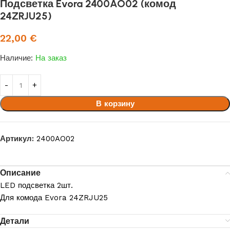
Подсветка Evora 2400AO02 (комод
24ZRJU25)
22,00
€
Наличие:
На заказ
В корзину
Артикул:
2400AO02
Описание
LED подсветка 2шт.
Для комода Evora 24ZRJU25
Детали