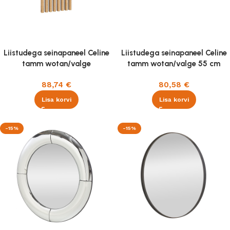
Liistudega seinapaneel Celine
Liistudega seinapaneel Celine
tamm wotan/valge
tamm wotan/valge 55 cm
88,74
€
80,58
€
Lisa korvi
Lisa korvi
-15%
-15%