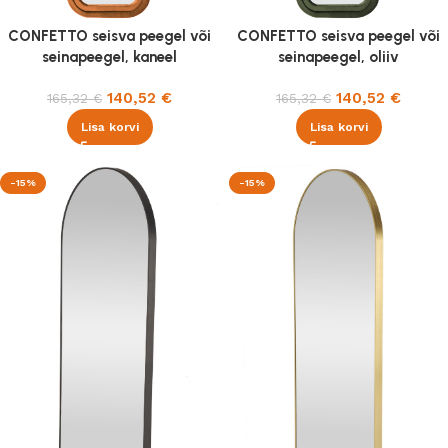
CONFETTO seisva peegel või
CONFETTO seisva peegel või
seinapeegel, kaneel
seinapeegel, oliiv
140,52
€
140,52
€
165,32
€
165,32
€
Lisa korvi
Lisa korvi
-15%
-15%