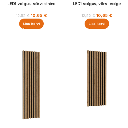
LED1 valgus, värv: sinine
LED1 valgus, värv: valge
10,65
€
10,65
€
12,52
€
12,52
€
Lisa korvi
Lisa korvi