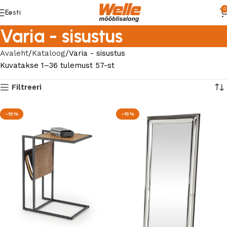
0
Eesti
Varia - sisustus
Avaleht
Kataloog
Varia - sisustus
Kuvatakse 1–36 tulemust 57-st
Filtreeri
-15%
-15%