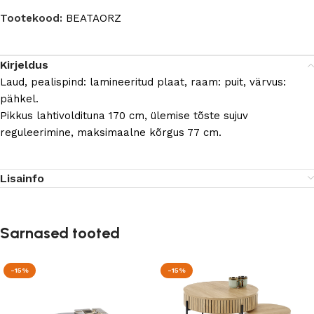
Tootekood:
BEATAORZ
Kirjeldus
Laud, pealispind: lamineeritud plaat, raam: puit, värvus:
pähkel.
Pikkus lahtivoldituna 170 cm, ülemise tõste sujuv
reguleerimine, maksimaalne kõrgus 77 cm.
Lisainfo
Sarnased tooted
-15%
-15%