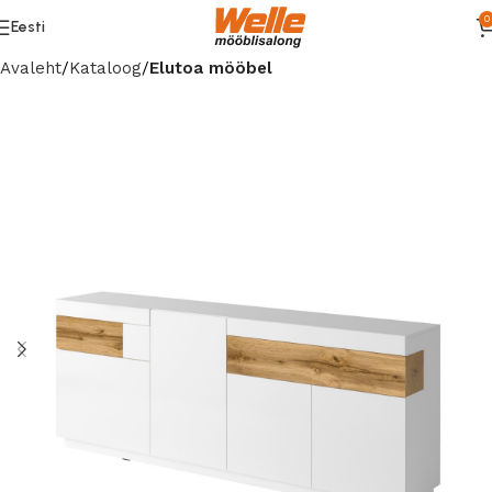
0
Eesti
Avaleht
Kataloog
Elutoa mööbel