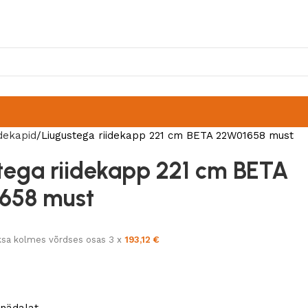
idekapid
Liugustega riidekapp 221 cm BETA 22W01658 must
tega riidekapp 221 cm BETA
658 must
sa kolmes võrdses osas 3 x
193,12
€