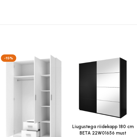
-15%
Liugustega riidekapp 180 cm
BETA 22W01656 must