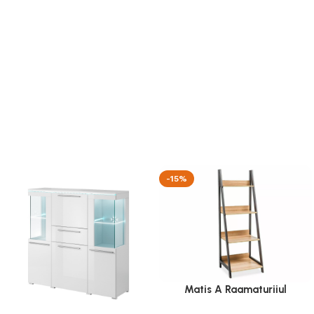
-15%
Matis A Raamaturiiul