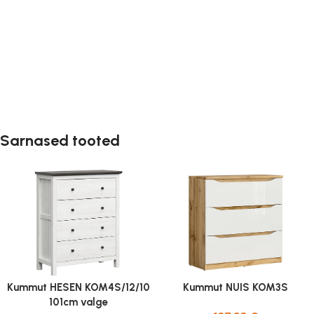
Sarnased tooted
Kummut HESEN KOM4S/12/10
Kummut NUIS KOM3S
101cm valge