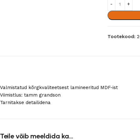
Tootekood:
2
Valmistatud kõrgkvaliteetsest lamineeritud MDF-ist
Viimistlus: tamm grandson
Tarnitakse detailidena
Teile võib meeldida ka…