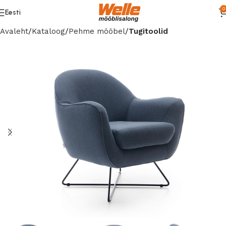
0
Eesti
Avaleht
Kataloog
Pehme mööbel
Tugitoolid