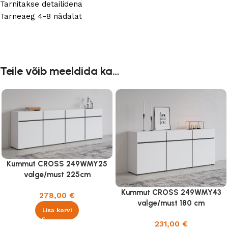
Tarnitakse detailidena
Tarneaeg 4-8 nädalat
Teile võib meeldida ka…
Kummut CROSS 249WMY25
valge/must 225cm
Kummut CROSS 249WMY43
278,00
€
valge/must 180 cm
Lisa korvi
231,00
€