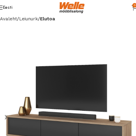
0
Eesti
Avaleht
Leiunurk
Elutoa