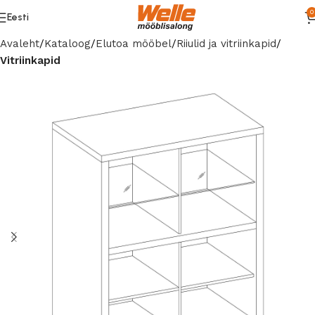
0
Eesti
Avaleht
Kataloog
Elutoa mööbel
Riiulid ja vitriinkapid
Vitriinkapid